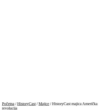
Početna
/
HistoryCast
/
Majice
/ HistoryCast majica Američka
revolucija