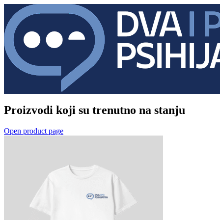
Proizvodi koji su trenutno na stanju
Open product page