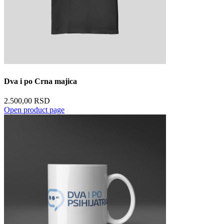
Dva i po Crna majica
2.500,00
RSD
Open product page