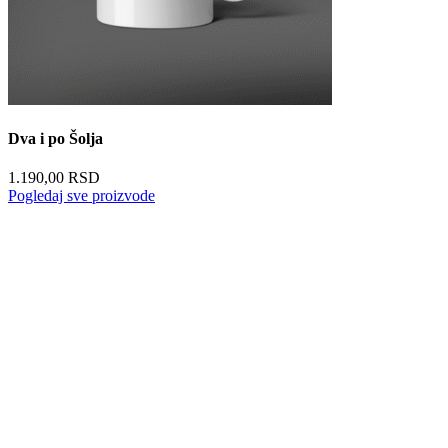
Dva i po Šolja
1.190,00
RSD
Pogledaj sve proizvode