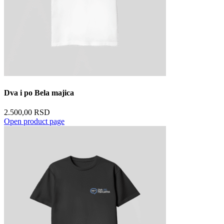
Dva i po Bela majica
2.500,00
RSD
Open product page